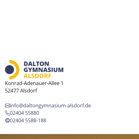
Konrad-Adenauer-Allee 1
52477 Alsdorf
info@daltongymnasium-alsdorf.de
02404 55880
02404 5588-188