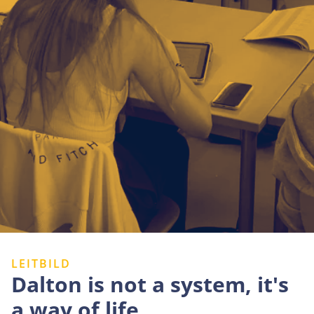
LEITBILD
Dalton is not a system, it's
a way of life.