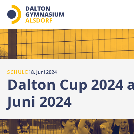
Zum
Inhalt
springen
SCHULE
18. Juni 2024
Dalton Cup 2024 
Juni 2024