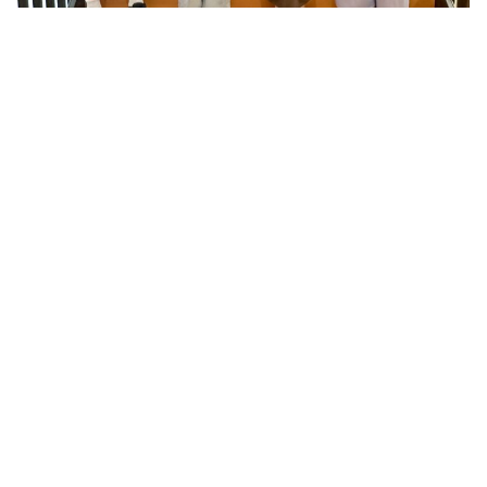
Lesezeit
Weniger als eine Minute
Schlagwörter
ANTOLIN
Teilen