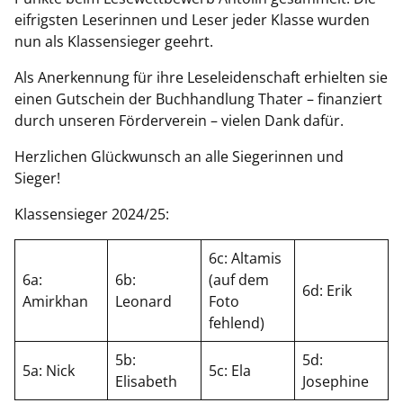
eifrigsten Leserinnen und Leser jeder Klasse wurden
nun als Klassensieger geehrt.
Als Anerkennung für ihre Leseleidenschaft erhielten sie
einen Gutschein der Buchhandlung Thater – finanziert
durch unseren Förderverein – vielen Dank dafür.
Herzlichen Glückwunsch an alle Siegerinnen und
Sieger!
Klassensieger 2024/25:
6c: Altamis
6a:
6b:
(auf dem
6d: Erik
Amirkhan
Leonard
Foto
fehlend)
5b:
5d:
5a: Nick
5c: Ela
Elisabeth
Josephine