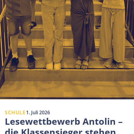
SCHULE
1. Juli 2026
Lesewettbewerb Antolin –
die Klassensieger stehen