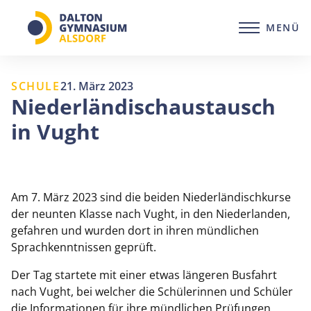
Zum
Inhalt
MENÜ
springen
SCHULE
21. März 2023
Niederländischaustausch
in Vught
Am 7. März 2023 sind die beiden Niederländischkurse
der neunten Klasse nach Vught, in den Niederlanden,
gefahren und wurden dort in ihren mündlichen
Sprachkenntnissen geprüft.
Der Tag startete mit einer etwas längeren Busfahrt
nach Vught, bei welcher die Schülerinnen und Schüler
die Informationen für ihre mündlichen Prüfungen