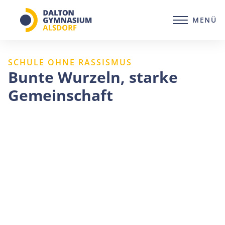
Zum
Inhalt
MENÜ
springen
SCHULE OHNE RASSISMUS
Bunte Wurzeln, starke
Gemeinschaft