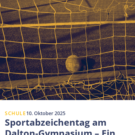
SCHULE
10. Oktober 2025
Sportabzeichentag am
Dalton-Gymnasium – Ein