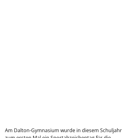
Am Dalton-Gymnasium wurde in diesem Schuljahr
zum ersten Mal ein Sportabzeichentag für die