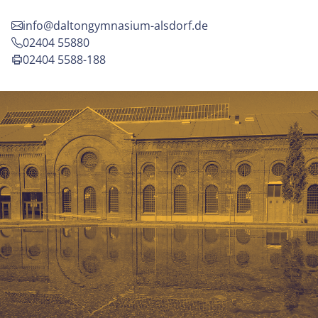
info@daltongymnasium-alsdorf.de
02404 55880
02404 5588-188