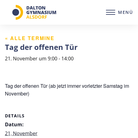
Zum
Inhalt
MENÜ
springen
« ALLE TERMINE
Tag der offenen Tür
21. November um 9:00
-
14:00
Tag der offenen Tür (ab jetzt immer vorletzter Samstag im
November)
DETAILS
Datum:
21. November