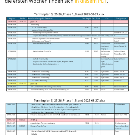
die ersten Wochen finden sich
in diesem PDF
.