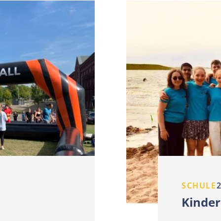
SCHULE
2
Kinder