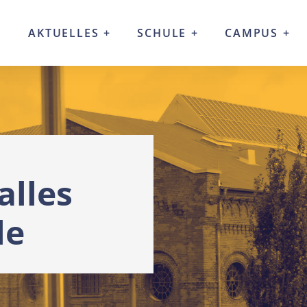
AKTUELLES
SCHULE
CAMPUS
alles
le