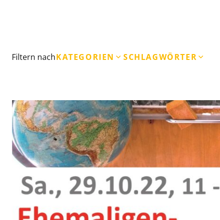
Filtern nach
KATEGORIEN
SCHLAGWÖRTER