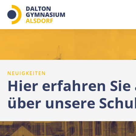
Zum
Inhalt
springen
NEUIGKEITEN
Hier erfahren Sie 
über unsere Schu