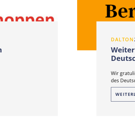
DALTON
n
Weiter
Deutsc
Wir gratul
des Deuts
WEITER