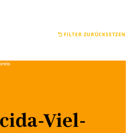
FILTER ZURÜCKSETZEN