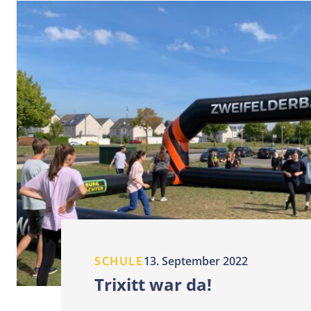
SCHULE
13. September 2022
Trixitt war da!